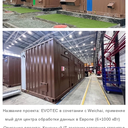
Название проекта: EVOTEC в сочетании с Weichai, применяе
мый для центра обработки данных в Европе (6×1000 кВт)
Описание проекта: Конечный IT-заказчик завершил строител