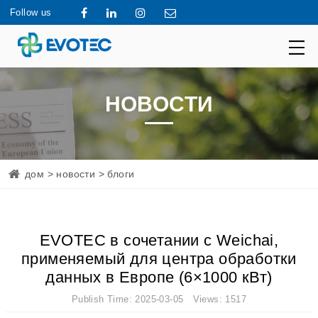
Follow us
НОВОСТИ
дом
>
новости
> блоги
EVOTEC в сочетании с Weichai,
применяемый для центра обработки
данных в Европе (6×1000 кВт)
Publish Time: 2025-03-05 Views: 1517