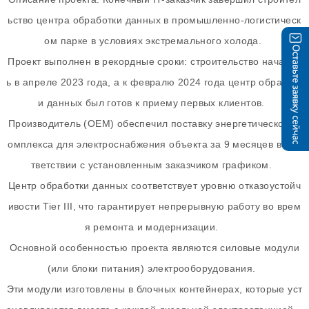
ьство центра обработки данных в промышленно-логистическ
ом парке в условиях экстремального холода.
Проект выполнен в рекордные сроки: строительство началос
ь в апреле 2023 года, а к февралю 2024 года центр обработк
и данных был готов к приему первых клиентов.
Производитель (OEM) обеспечил поставку энергетического к
омплекса для электроснабжения объекта за 9 месяцев в соо
тветствии с установленным заказчиком графиком.
Центр обработки данных соответствует уровню отказоустойч
ивости Tier III, что гарантирует непрерывную работу во врем
я ремонта и модернизации.
Основной особенностью проекта являются силовые модули
(или блоки питания) электрооборудования.
Эти модули изготовлены в блочных контейнерах, которые уст