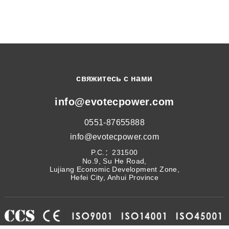
свяжитесь с нами
info@evotecpower.com
0551-87655888
info@evotecpower.com
P.C.：231500
No.9, Su He Road,
Lujiang Economic Development Zone,
Hefei City, Anhui Province