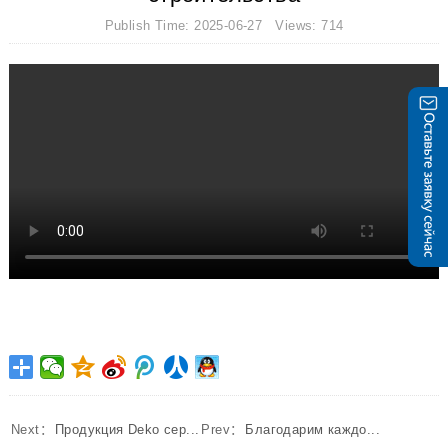
Publish Time: 2025-06-27 Views: 714
Next：
Продукция Deko сер...
Prev：
Благодарим каждо...