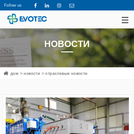
Follow us
НОВОСТИ
дом
>
новости
> отраслевые новости