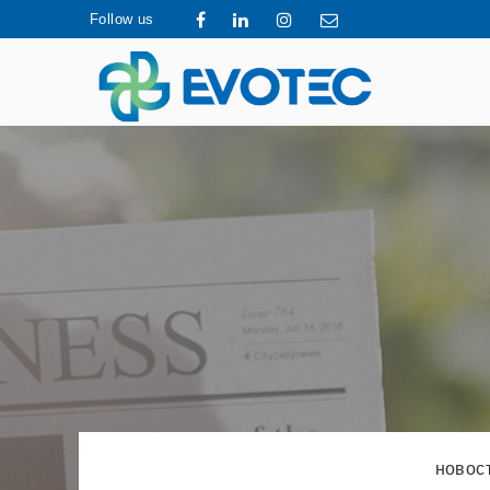
Follow us
новос