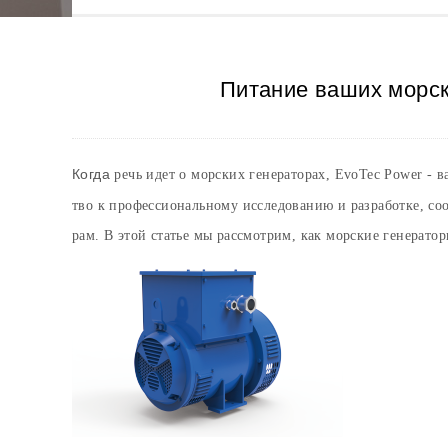
Питание ваших морск
Когда
речь идет о морских генераторах, EvoTec Power -
тво к профессиональному исследованию и разработке, со
рам. В этой статье мы рассмотрим, как морские генерат