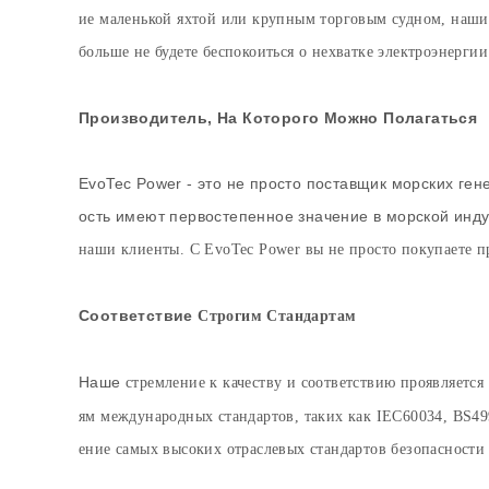
ие маленькой яхтой или крупным торговым судном, наши
больше не будете беспокоиться о нехватке электроэнерг
Производитель
, На Которого Можно Полагаться
EvoTec Power - это не просто поставщик морских ге
ость имеют первостепенное значение в морской инд
наши клиенты. С EvoTec Power вы не просто покупаете пр
Соответствие
Строгим Стандартам
Наше
стремление к качеству и соответствию проявляетс
ям международных стандартов, таких как IEC60034, BS49
ение самых высоких отраслевых стандартов безопасности