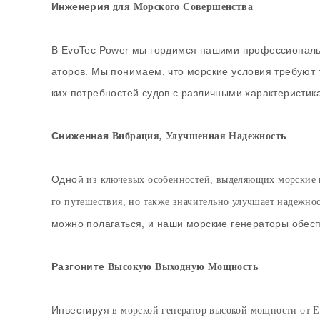
Инженерия
для Морского Совершенства
В EvoTec Power мы гордимся нашими профессиональн
аторов. Мы понимаем, что морские условия требуют
ких потребностей судов с различными характеристик
Сниженная
Вибрация, Улучшенная Надежность
Одной
из ключевых особенностей, выделяющих морские г
го путешествия, но также значительно улучшает надежнос
можно полагаться, и наши морские генераторы обес
Разгоните
Высокую Выходную Мощность
Инвестируя
в морской генератор высокой мощности от E