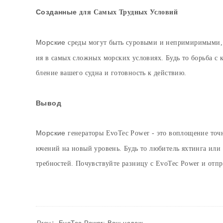
Созданные
для Самых Трудных Условий
Морские
среды могут быть суровыми и непримиримыми, 
ия в самых сложных морских условиях. Будь то борьба с 
бление вашего судна и готовность к действию.
Вывод
Морские
генераторы EvoTec Power - это воплощение точ
ючений на новый уровень. Будь то любитель яхтинга ил
требностей. Почувствуйте разницу с EvoTec Power и отпр