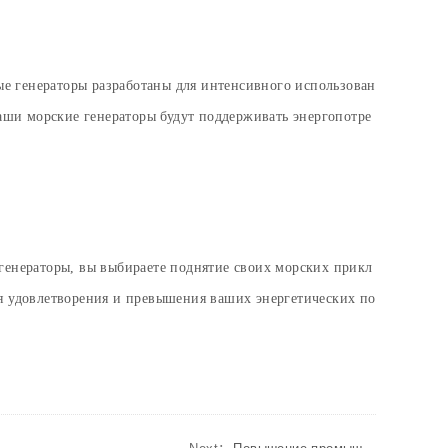
е генераторы разработаны для интенсивного использован
аши морские генераторы будут поддерживать энергопотре
генераторы, вы выбираете поднятие своих морских прикл
я удовлетворения и превышения ваших энергетических по