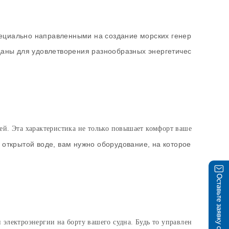
ециально направленными на создание морских генер
даны для удовлетворения разнообразных энергетичес
ей. Эта характеристика не только повышает комфорт ваше
а открытой воде, вам нужно оборудование, на которое
электроэнергии на борту вашего судна. Будь то управлен