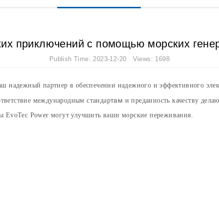
их приключений с помощью морских гене
Publish Time: 2023-12-20 Views: 1698
 ваш надежный партнер в обеспечении надежного и эффективного эле
там
ответствие международным стандар
и преданность качеству дела
оры EvoTec Power могут улучшить ваши морские переживания.