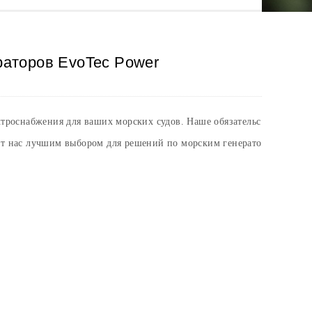
раторов EvoTec Power
ктроснабжения для ваших морских судов. Наше обязательс
ют нас лучшим выбором для решений по морским генерато