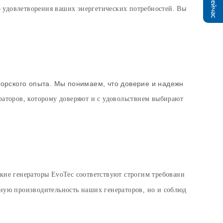
 удовлетворения ваших энергетических потребностей. Вы
морского опыта. Мы понимаем, что доверие и надежн
раторов, которому доверяют и с удовольствием выбирают
ские генераторы EvoTec соответствуют строгим требовани
ную производительность наших генераторов, но и соблюд