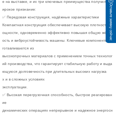
е на выставке, и их три ключевых преимущества получили ш
ирокое признание:
✅ Передовая конструкция, надёжные характеристики
Компактная конструкция обеспечивает высокую плотность м
ощности, одновременно эффективно повышая общую жёстк
ость и виброустойчивость машины. Ключевые компоненты из
готавливаются из
высокопрочных материалов с применением точных технолог
ий производства, что гарантирует стабильную работу и выда
ющуюся долговечность при длительных высоких нагрузка
х и в сложных условиях
эксплуатации.
✅ Высокая перегрузочная способность, быстрое реагирован
ие
динамических операциях непрерывное и надежное энергосн