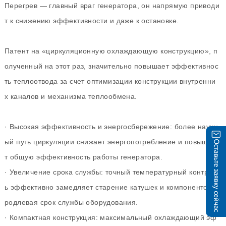
Перегрев — главный враг генератора, он напрямую приводи
т к снижению эффективности и даже к остановке.
Патент на «циркуляционную охлаждающую конструкцию», п
олученный на этот раз, значительно повышает эффективнос
ть теплоотвода за счет оптимизации конструкции внутренни
х каналов и механизма теплообмена.
· Высокая эффективность и энергосбережение: более научн
ый путь циркуляции снижает энергопотребление и повышае
т общую эффективность работы генератора.
· Увеличение срока службы: точный температурный контрол
ь эффективно замедляет старение катушек и компонентов, п
родлевая срок службы оборудования.
· Компактная конструкция: максимальный охлаждающий эф