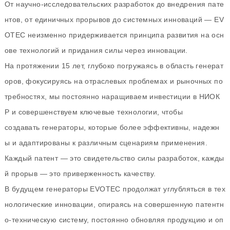
От научно-исследовательских разработок до внедрения пате
нтов, от единичных прорывов до системных инноваций — EV
OTEC неизменно придерживается принципа развития на осн
ове технологий и придания силы через инновации.
На протяжении 15 лет, глубоко погружаясь в область генерат
оров, фокусируясь на отраслевых проблемах и рыночных по
требностях, мы постоянно наращиваем инвестиции в НИОК
Р и совершенствуем ключевые технологии, чтобы
создавать генераторы, которые более эффективны, надежн
ы и адаптированы к различным сценариям применения.
Каждый патент — это свидетельство силы разработок, кажды
й прорыв — это приверженность качеству.
В будущем генераторы EVOTEC продолжат углубляться в тех
нологические инновации, опираясь на совершенную патентн
о-техническую систему, постоянно обновляя продукцию и оп