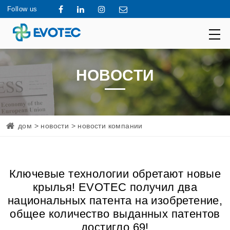
Follow us
НОВОСТИ
дом
>
новости
> новости компании
Ключевые технологии обретают новые
крылья! EVOTEC получил два
национальных патента на изобретение,
общее количество выданных патентов
достигло 69!