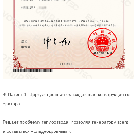
❄ Патент 1: Циркуляционная охлаждающая конструкция ген
ератора
Решает проблему теплоотвода, позволяя генератору всегд
а оставаться «хладнокровным».