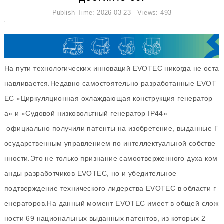
Publish Time: 2026-03-23 Views: 493
На пути технологических инноваций EVOTEC никогда не оста
навливается.Недавно самостоятельно разработанные EVOT
EC «Циркуляционная охлаждающая конструкция генератор
а» и «Судовой низковольтный генератор IP44»
официально получили патенты на изобретение, выданные Г
осударственным управлением по интеллектуальной собстве
нности.Это не только признание самоотверженного духа ком
анды разработчиков EVOTEC, но и убедительное
подтверждение технического лидерства EVOTEC в области г
енераторов.На данный момент EVOTEC имеет в общей слож
ности 69 национальных выданных патентов, из которых 2