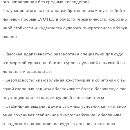
ого направления без вредных последствий.
Получение этого патента на изобретение знаменует собой к
лючевой прорыв EVOTEC в области герметичности, коррозио
нной стойкости и надежности судового генераторного оборуд
ования.
· Высокая адаптивность: разработана специально для судо
в и морской среды, не боится суровых условий с высокой со
леностью и влажностью.
· Безопасность: низковольтная конструкция в сочетании с вы
сокой степенью защиты обеспечивает более безопасную экс
плуатацию для экипажа и судовой энергосистемы.
· Стабильная выдача: даже в сложных условиях качки и вибр
ации сохраняет стабильное энергоснабжение, обеспечива
я надежное сопровождение судов в дальних плаваниях.